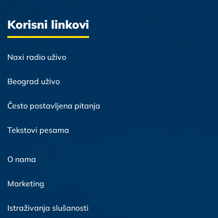
Korisni linkovi
Naxi radio uživo
Beograd uživo
Često postavljena pitanja
Tekstovi pesama
O nama
Marketing
Istraživanja slušanosti