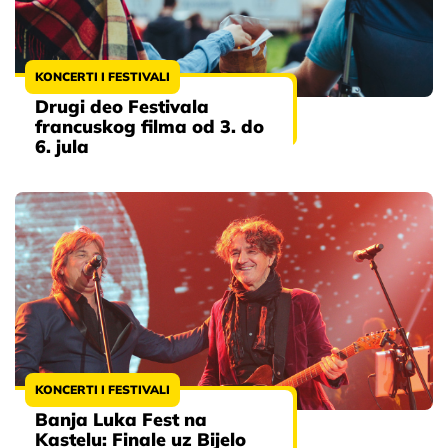
KONCERTI I FESTIVALI
Drugi deo Festivala
francuskog filma od 3. do
6. jula
KONCERTI I FESTIVALI
Banja Luka Fest na
Kastelu: Finale uz Bijelo