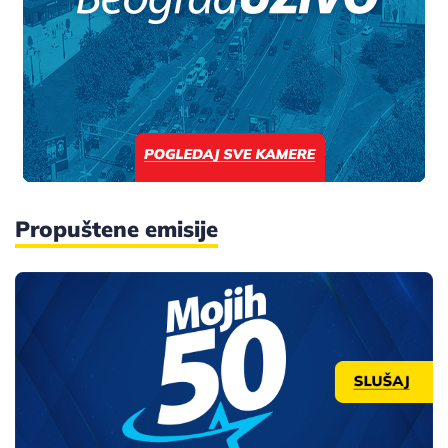
Propuštene emisije