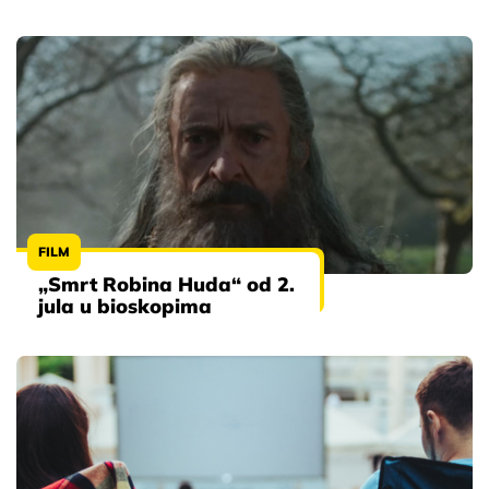
FILM
„Smrt Robina Huda“ od 2.
jula u bioskopima