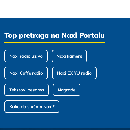
Top pretraga na Naxi Portalu
Naxi radio uživo
Naxi kamere
Naxi Caffe radio
Naxi EX YU radio
Tekstovi pesama
Nagrade
Kako da slušam Naxi?