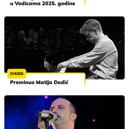
u Vodicama 2025. godine
ZVEZDE
Preminuo Matija Dedić