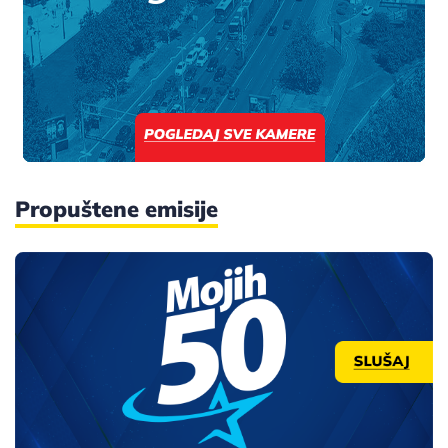
Propuštene emisije