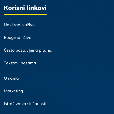
Korisni linkovi
Naxi radio uživo
Beograd uživo
Često postavljena pitanja
Tekstovi pesama
O nama
Marketing
Istraživanja slušanosti