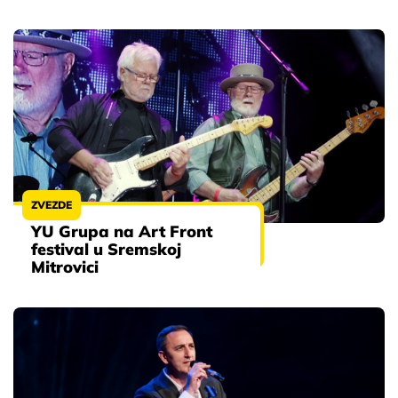
ZVEZDE
YU Grupa na Art Front
festival u Sremskoj
Mitrovici