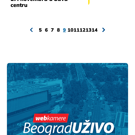
centru
5
6
7
8
9
10
11
12
13
14