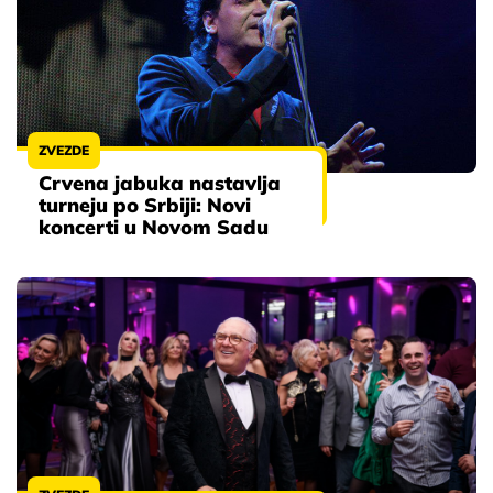
ZVEZDE
Crvena jabuka nastavlja
turneju po Srbiji: Novi
koncerti u Novom Sadu