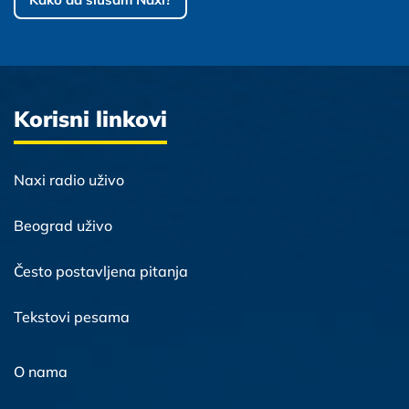
Korisni linkovi
Naxi radio uživo
Beograd uživo
Često postavljena pitanja
Tekstovi pesama
O nama