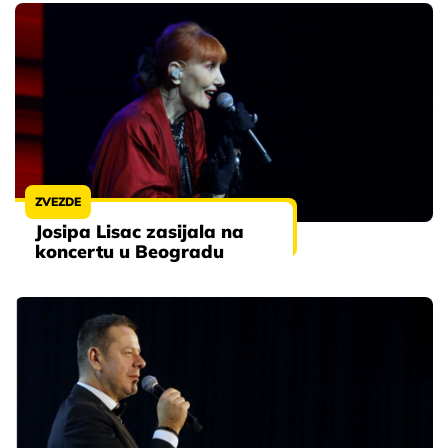
ZVEZDE
Josipa Lisac zasijala na
koncertu u Beogradu