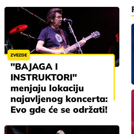
ZVEZDE
"BAJAGA I
INSTRUKTORI"
menjaju lokaciju
najavljenog koncerta:
Evo gde će se održati!