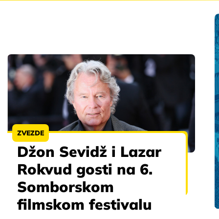
ZVEZDE
Džon Sevidž i Lazar
Rokvud gosti na 6.
Somborskom
filmskom festivalu