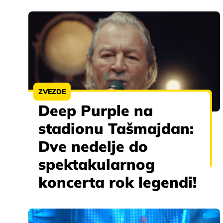
ZVEZDE
Deep Purple na
stadionu Tašmajdan:
Dve nedelje do
spektakularnog
koncerta rok legendi!