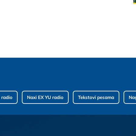
 radio
Naxi EX YU radio
Tekstovi pesama
Na