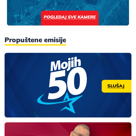
Propuštene emisije