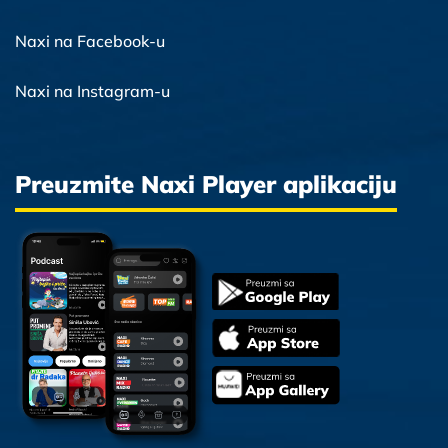
Naxi na Facebook-u
Naxi na Instagram-u
Preuzmite Naxi Player aplikaciju