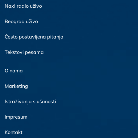
Naxi radio uživo
Beograd uživo
Često postavljena pitanja
Tekstovi pesama
O nama
Marketing
Istraživanja slušanosti
Impresum
Kontakt