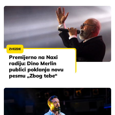
ZVEZDE
Premijerno na Naxi
radiju: Dino Merlin
publici poklanja novu
pesmu „Zbog tebe“