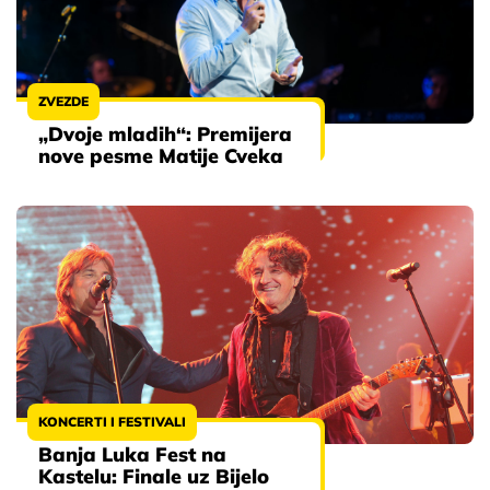
ZVEZDE
„Dvoje mladih“: Premijera
nove pesme Matije Cveka
KONCERTI I FESTIVALI
Banja Luka Fest na
Kastelu: Finale uz Bijelo