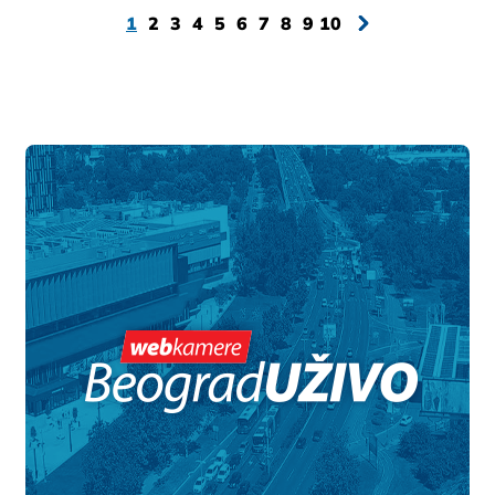
1
2
3
4
5
6
7
8
9
10