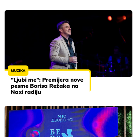
MUZIKA
"Ljubi me": Premijera nove
pesme Borisa Režaka na
Naxi radiju