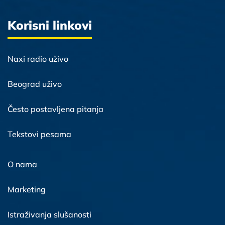
Korisni linkovi
Naxi radio uživo
Beograd uživo
Često postavljena pitanja
Tekstovi pesama
O nama
Marketing
Istraživanja slušanosti