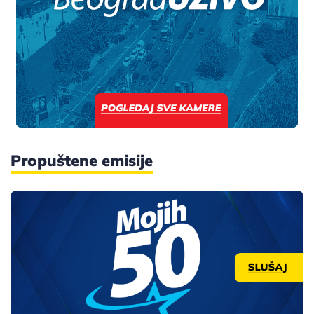
Propuštene emisije