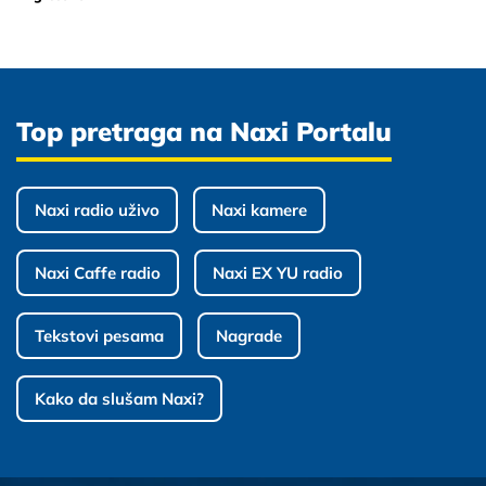
Top pretraga na Naxi Portalu
Naxi radio uživo
Naxi kamere
Naxi Caffe radio
Naxi EX YU radio
Tekstovi pesama
Nagrade
Kako da slušam Naxi?