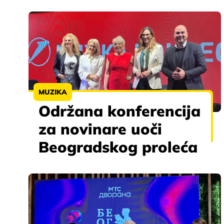
MUZIKA
Održana konferencija
za novinare uoči
Beogradskog proleća