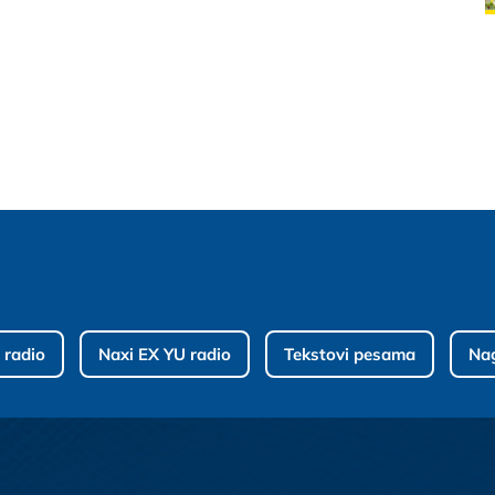
 radio
Naxi EX YU radio
Tekstovi pesama
Na