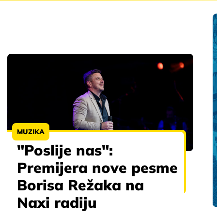
MUZIKA
"Poslije nas":
Premijera nove pesme
Borisa Režaka na
Naxi radiju