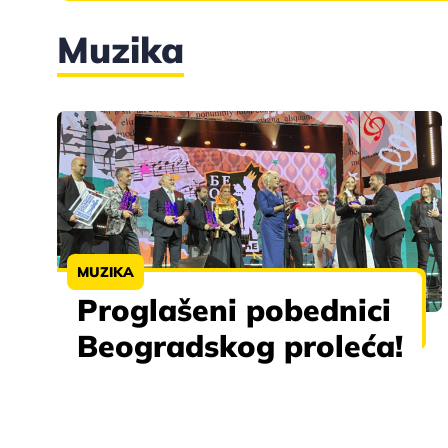
Muzika
MUZIKA
Proglašeni pobednici
Beogradskog proleća!