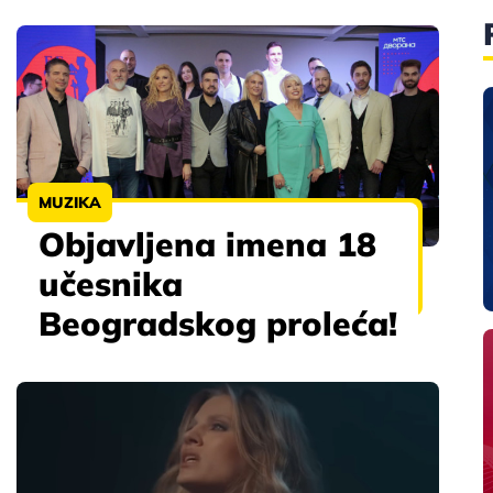
MUZIKA
Objavljena imena 18
učesnika
Beogradskog proleća!