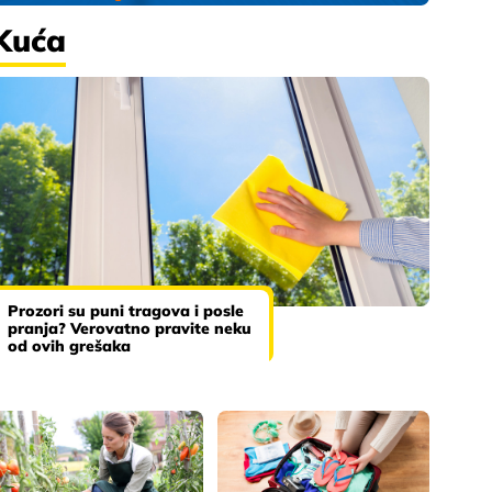
Kuća
Prozori su puni tragova i posle
pranja? Verovatno pravite neku
od ovih grešaka