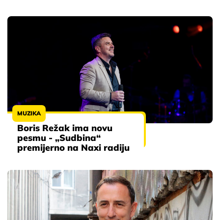
MUZIKA
Boris Režak ima novu
pesmu - „Sudbina“
premijerno na Naxi radiju