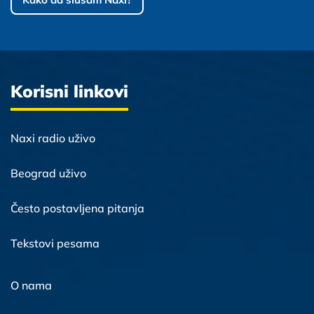
Korisni linkovi
Naxi radio uživo
Beograd uživo
Često postavljena pitanja
Tekstovi pesama
O nama