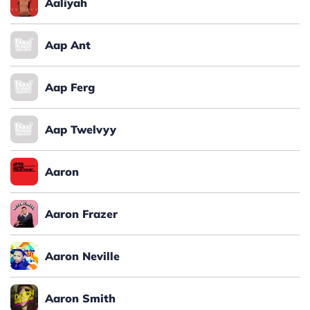
Aaliyah
Aap Ant
Aap Ferg
Aap Twelvyy
Aaron
Aaron Frazer
Aaron Neville
Aaron Smith