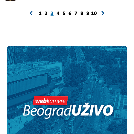
1
2
3
4
5
6
7
8
9
10