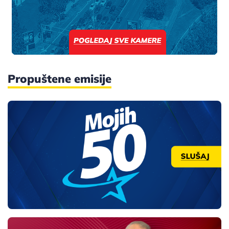
Propuštene emisije