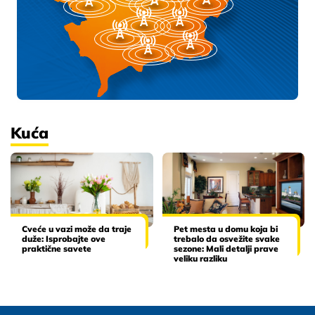
Kuća
Cveće u vazi može da traje
Pet mesta u domu koja bi
duže: Isprobajte ove
trebalo da osvežite svake
praktične savete
sezone: Mali detalji prave
veliku razliku