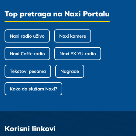
Top pretraga na Naxi Portalu
Naxi radio uživo
Naxi kamere
Naxi Caffe radio
Naxi EX YU radio
Tekstovi pesama
Nagrade
Kako da slušam Naxi?
Korisni linkovi