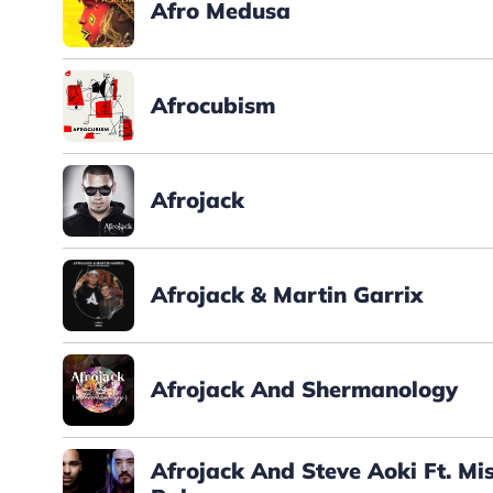
Afro Medusa
Afrocubism
Afrojack
Afrojack & Martin Garrix
Afrojack And Shermanology
Afrojack And Steve Aoki Ft. Mi