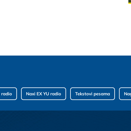
 radio
Naxi EX YU radio
Tekstovi pesama
Na