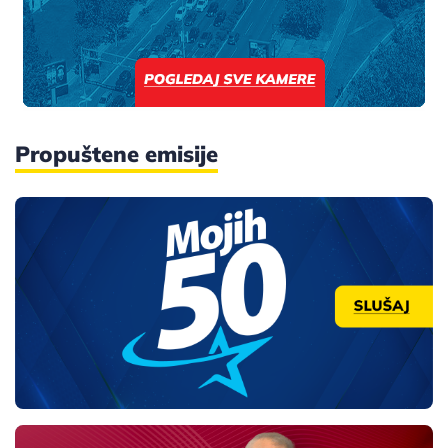
Propuštene emisije