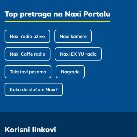
Top pretraga na Naxi Portalu
Naxi radio uživo
Naxi kamere
Naxi Caffe radio
Naxi EX YU radio
Tekstovi pesama
Nagrade
Kako da slušam Naxi?
Korisni linkovi