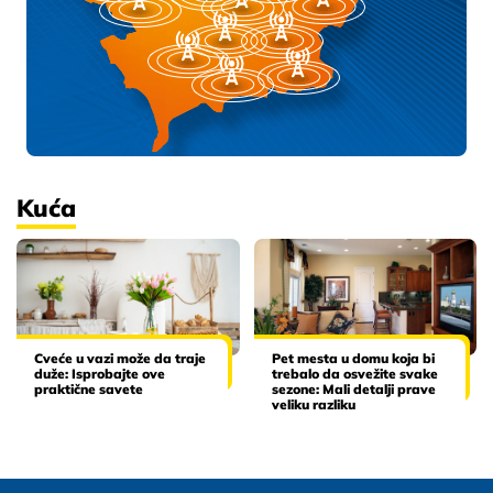
Kuća
Cveće u vazi može da traje
Pet mesta u domu koja bi
duže: Isprobajte ove
trebalo da osvežite svake
praktične savete
sezone: Mali detalji prave
veliku razliku