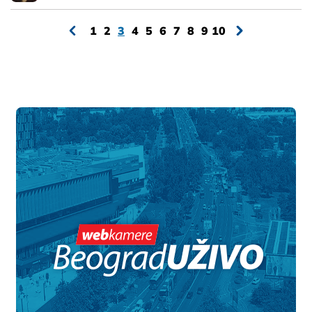
1
2
3
4
5
6
7
8
9
10