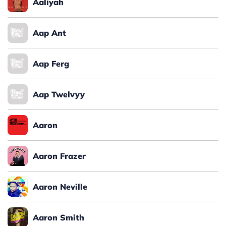
Aaliyah
Aap Ant
Aap Ferg
Aap Twelvyy
Aaron
Aaron Frazer
Aaron Neville
Aaron Smith