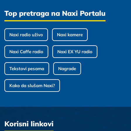
Top pretraga na Naxi Portalu
Naxi radio uživo
Naxi kamere
Naxi Caffe radio
Naxi EX YU radio
Tekstovi pesama
Nagrade
Kako da slušam Naxi?
Korisni linkovi