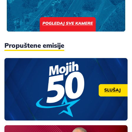
Propuštene emisije