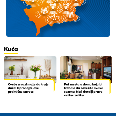
Kuća
Cveće u vazi može da traje
Pet mesta u domu koja bi
duže: Isprobajte ove
trebalo da osvežite svake
praktične savete
sezone: Mali detalji prave
veliku razliku