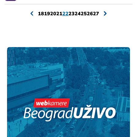
18
19
20
21
22
23
24
25
26
27