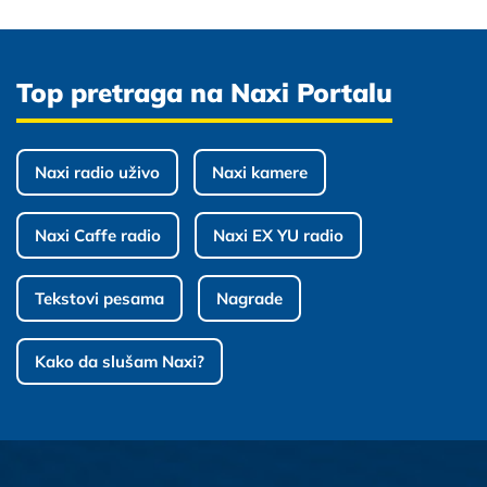
Top pretraga na Naxi Portalu
Naxi radio uživo
Naxi kamere
Naxi Caffe radio
Naxi EX YU radio
Tekstovi pesama
Nagrade
Kako da slušam Naxi?