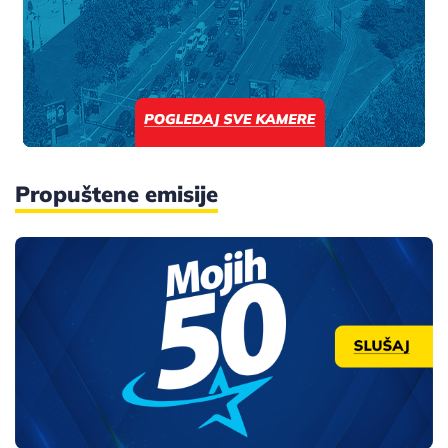
Propuštene emisije