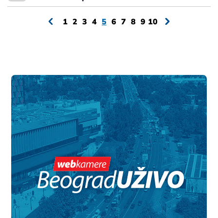
1
2
3
4
5
6
7
8
9
10