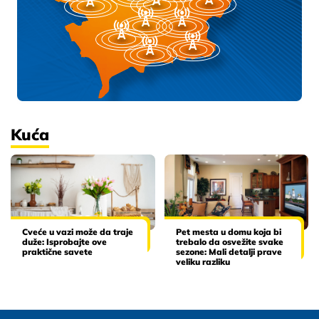
Kuća
Cveće u vazi može da traje
Pet mesta u domu koja bi
duže: Isprobajte ove
trebalo da osvežite svake
praktične savete
sezone: Mali detalji prave
veliku razliku