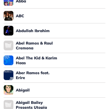
Abba
ABC
Abdullah Ibrahim
Abel Ramos & Raul
Cremona
Abel The Kid & Karim
Haas
Aber Ramos feat.
Erire
Abigail
Abigail Bailey
Presents Utopia