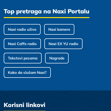
Top pretraga na Naxi Portalu
Naxi radio uživo
Naxi kamere
Naxi Caffe radio
Naxi EX YU radio
Tekstovi pesama
Nagrade
Kako da slušam Naxi?
Korisni linkovi