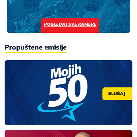
Propuštene emisije