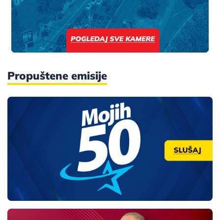
Propuštene emisije