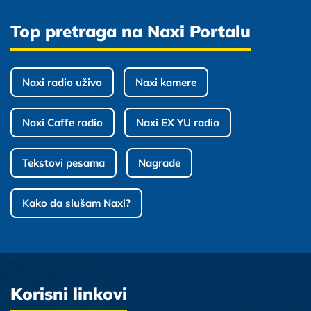
Top pretraga na Naxi Portalu
Naxi radio uživo
Naxi kamere
Naxi Caffe radio
Naxi EX YU radio
Tekstovi pesama
Nagrade
Kako da slušam Naxi?
Korisni linkovi