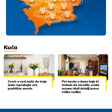
Kuća
Cveće u vazi može da traje
Pet mesta u domu koja bi
duže: Isprobajte ove
trebalo da osvežite svake
praktične savete
sezone: Mali detalji prave
veliku razliku