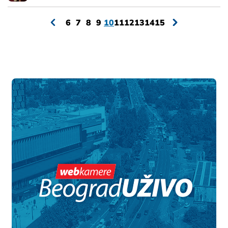
6
7
8
9
10
11
12
13
14
15