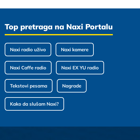
Top pretraga na Naxi Portalu
Naxi radio uživo
Naxi kamere
Naxi Caffe radio
Naxi EX YU radio
Tekstovi pesama
Nagrade
Kako da slušam Naxi?