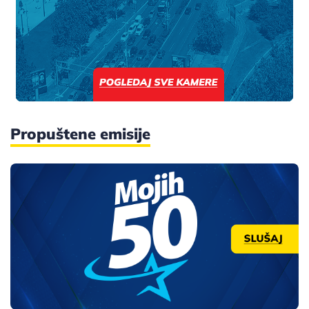
Propuštene emisije