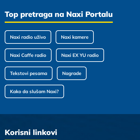
Top pretraga na Naxi Portalu
Naxi radio uživo
Naxi kamere
Naxi Caffe radio
Naxi EX YU radio
Tekstovi pesama
Nagrade
Kako da slušam Naxi?
Korisni linkovi