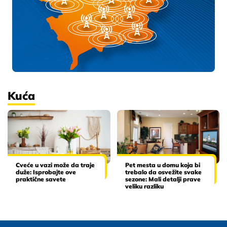
Kuća
Cveće u vazi može da traje
Pet mesta u domu koja bi
duže: Isprobajte ove
trebalo da osvežite svake
praktične savete
sezone: Mali detalji prave
veliku razliku