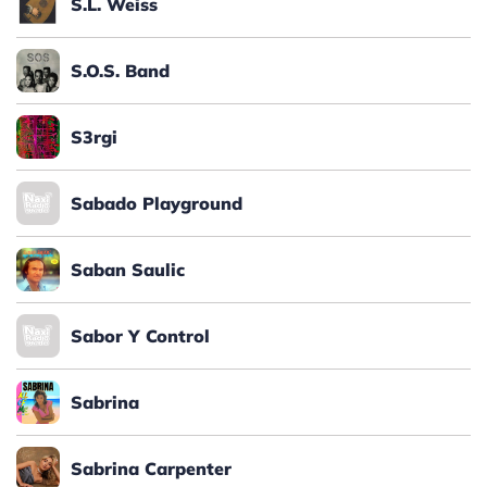
S.L. Weiss
S.O.S. Band
S3rgi
Sabado Playground
Saban Saulic
Sabor Y Control
Sabrina
Sabrina Carpenter