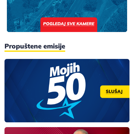
Propuštene emisije