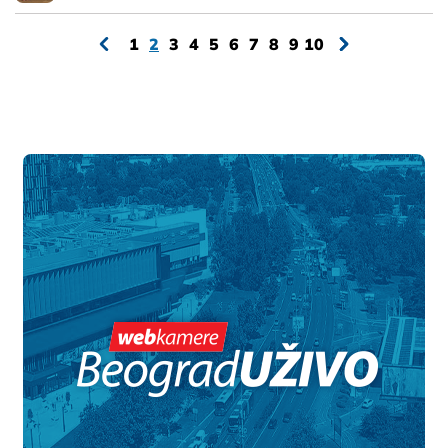
1
2
3
4
5
6
7
8
9
10