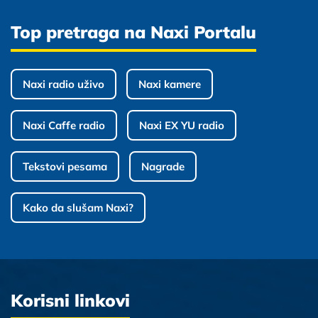
Top pretraga na Naxi Portalu
Naxi radio uživo
Naxi kamere
Naxi Caffe radio
Naxi EX YU radio
Tekstovi pesama
Nagrade
Kako da slušam Naxi?
Korisni linkovi