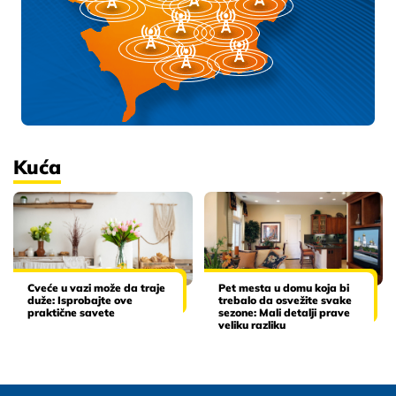
Kuća
Cveće u vazi može da traje
Pet mesta u domu koja bi
duže: Isprobajte ove
trebalo da osvežite svake
praktične savete
sezone: Mali detalji prave
veliku razliku