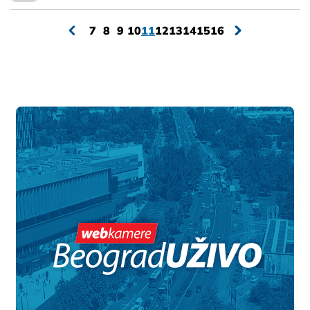
7
8
9
10
11
12
13
14
15
16