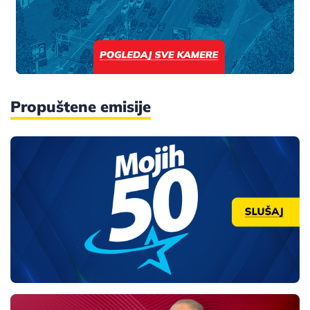
Propuštene emisije