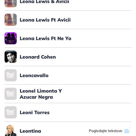
Leona Lewis & Avicii
Leona Lewis Ft Avicii
Leona Lewis Ft Ne Yo
Leonard Cohen
Leoncavallo
Leonel Limonta Y
Azucar Negra
Leoni Torres
Leontina
Pogledajte tekstove