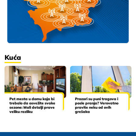
Kuća
Pet mesta u domu koja bi
Prozori su puni tragova i
trebalo da osvežite svake
posle pranja? Verovatno
sezone: Mali detalji prave
pravite neku od ovih
veliku razliku
grešaka