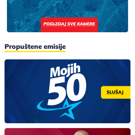
Propuštene emisije