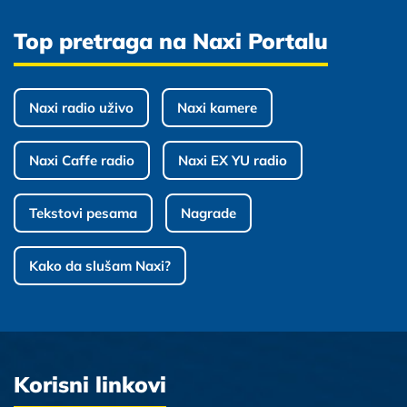
Top pretraga na Naxi Portalu
Naxi radio uživo
Naxi kamere
Naxi Caffe radio
Naxi EX YU radio
Tekstovi pesama
Nagrade
Kako da slušam Naxi?
Korisni linkovi