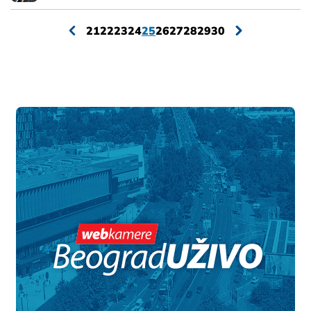
21
22
23
24
25
26
27
28
29
30