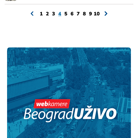
1
2
3
4
5
6
7
8
9
10