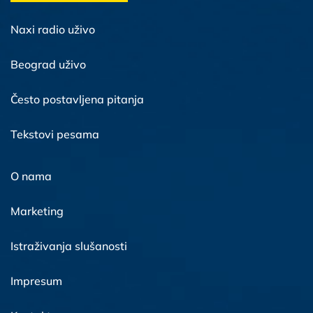
Naxi radio uživo
Beograd uživo
Često postavljena pitanja
Tekstovi pesama
O nama
Marketing
Istraživanja slušanosti
Impresum