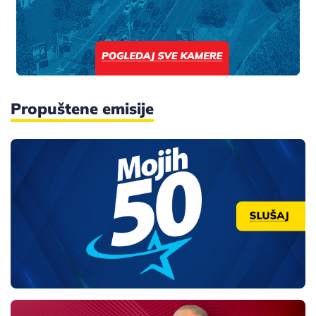
Propuštene emisije