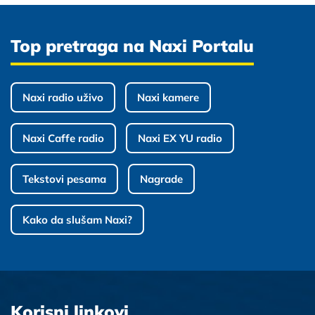
Top pretraga na Naxi Portalu
Naxi radio uživo
Naxi kamere
Naxi Caffe radio
Naxi EX YU radio
Tekstovi pesama
Nagrade
Kako da slušam Naxi?
Korisni linkovi