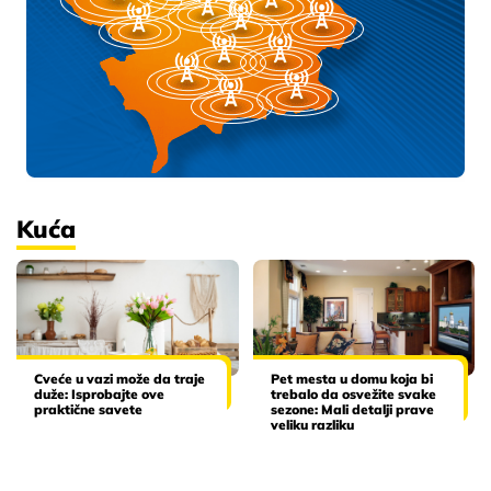
Kuća
Cveće u vazi može da traje
Pet mesta u domu koja bi
duže: Isprobajte ove
trebalo da osvežite svake
praktične savete
sezone: Mali detalji prave
veliku razliku