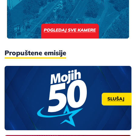
Propuštene emisije