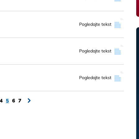
Pogledajte tekst
Pogledajte tekst
Pogledajte tekst
4
5
6
7