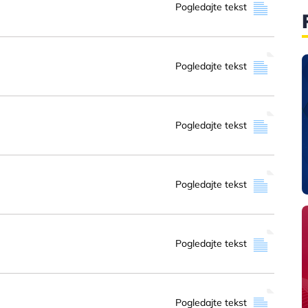
Pogledajte tekst
Pogledajte tekst
Pogledajte tekst
Pogledajte tekst
Pogledajte tekst
Pogledajte tekst