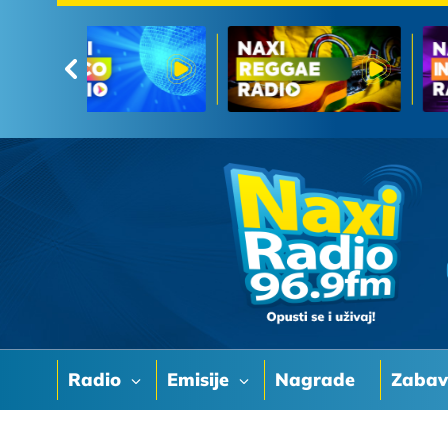
Radio
Emisije
Nagrade
Zaba