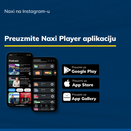
Naxi na Instagram-u
Preuzmite Naxi Player aplikaciju