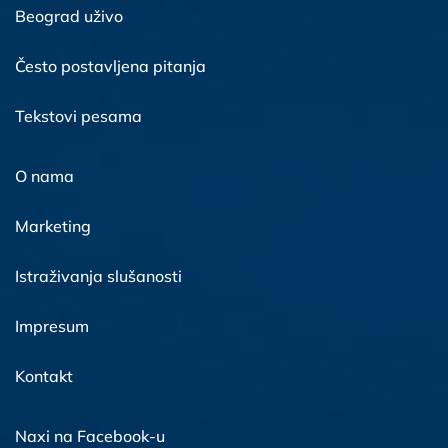
Beograd uživo
Često postavljena pitanja
Tekstovi pesama
O nama
Marketing
Istraživanja slušanosti
Impresum
Kontakt
Naxi na Facebook-u