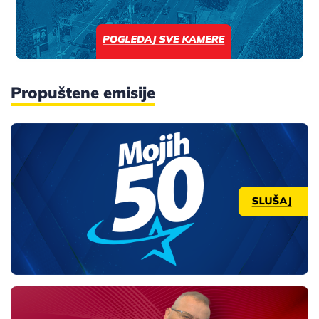
Propuštene emisije