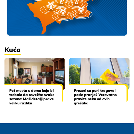
Kuća
Pet mesta u domu koja bi
Prozori su puni tragova i
trebalo da osvežite svake
posle pranja? Verovatno
sezone: Mali detalji prave
pravite neku od ovih
veliku razliku
grešaka