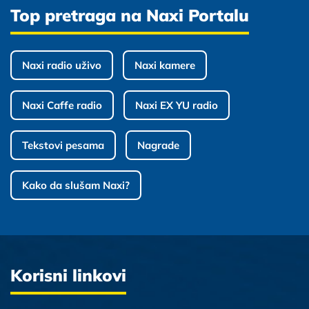
Top pretraga na Naxi Portalu
Naxi radio uživo
Naxi kamere
Naxi Caffe radio
Naxi EX YU radio
Tekstovi pesama
Nagrade
Kako da slušam Naxi?
Korisni linkovi