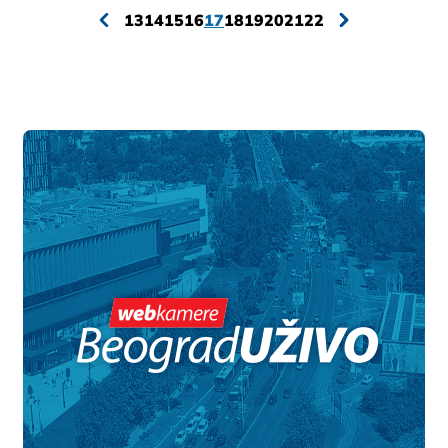
13
14
15
16
17
18
19
20
21
22