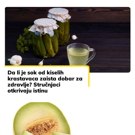
Da li je sok od kiselih
krastavaca zaista dobar za
zdravlje? Stručnjaci
otkrivaju istinu