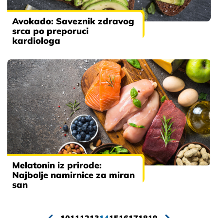
Avokado: Saveznik zdravog
srca po preporuci
kardiologa
Melatonin iz prirode:
Najbolje namirnice za miran
san