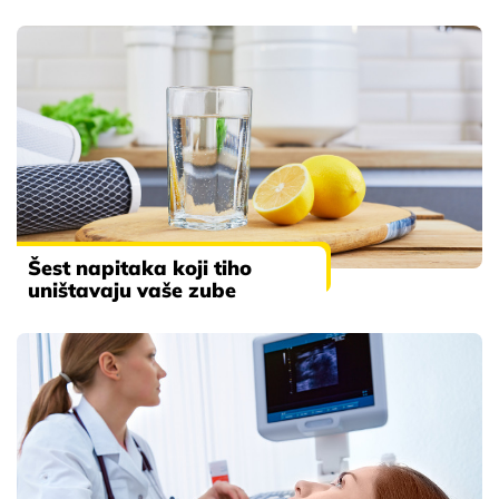
Šest napitaka koji tiho
uništavaju vaše zube