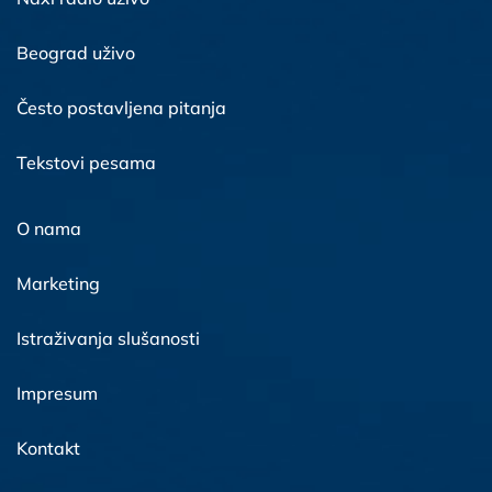
Beograd uživo
Često postavljena pitanja
Tekstovi pesama
O nama
Marketing
Istraživanja slušanosti
Impresum
Kontakt