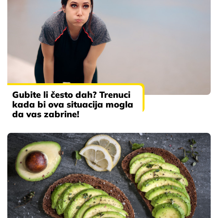
Gubite li često dah? Trenuci
kada bi ova situacija mogla
da vas zabrine!