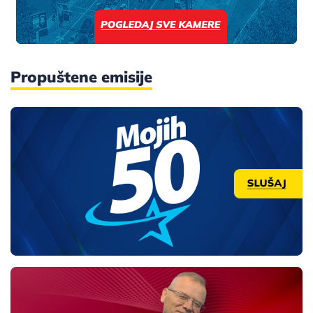
Propuštene emisije