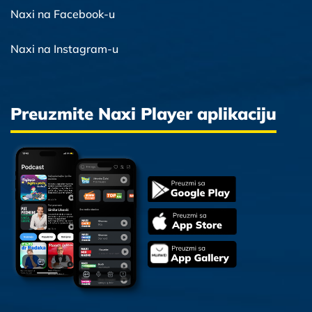
Naxi na Facebook-u
Naxi na Instagram-u
Preuzmite Naxi Player aplikaciju