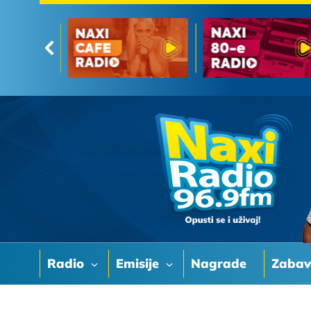
Radio
Emisije
Nagrade
Zaba