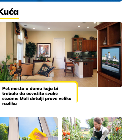
Kuća
Pet mesta u domu koja bi
trebalo da osvežite svake
sezone: Mali detalji prave veliku
razliku