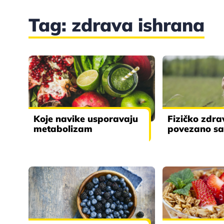
Tag: zdrava ishrana
Koje navike usporavaju
Fizičko zdrav
metabolizam
povezano sa