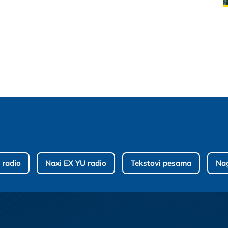
 radio
Naxi EX YU radio
Tekstovi pesama
Na