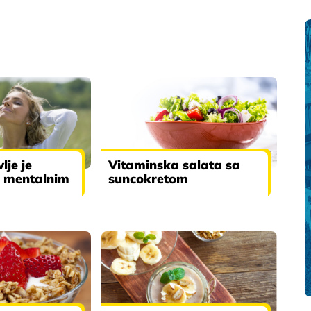
lje je
Vitaminska salata sa
 mentalnim
suncokretom