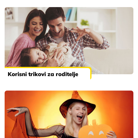
Korisni trikovi za roditelje