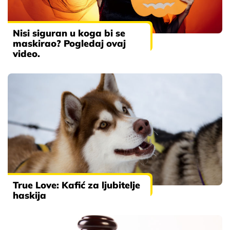
Nisi siguran u koga bi se
maskirao? Pogledaj ovaj
video.
True Love: Kafić za ljubitelje
haskija