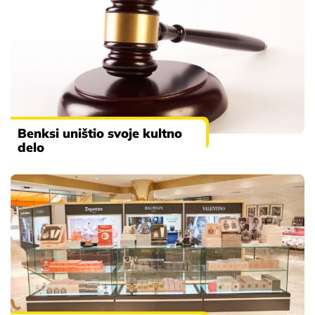
Benksi uništio svoje kultno
delo