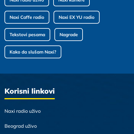
Naxi Caffe radio
Naxi EX YU radio
Tekstovi pesama
Nagrade
Kako da slušam Naxi?
Korisni linkovi
Naxi radio uživo
Beograd uživo