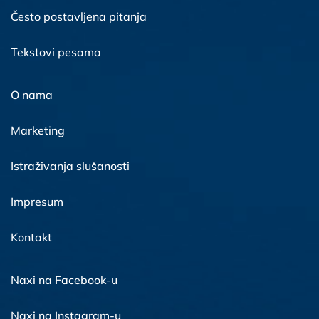
Često postavljena pitanja
Tekstovi pesama
O nama
Marketing
Istraživanja slušanosti
Impresum
Kontakt
Naxi na Facebook-u
Naxi na Instagram-u