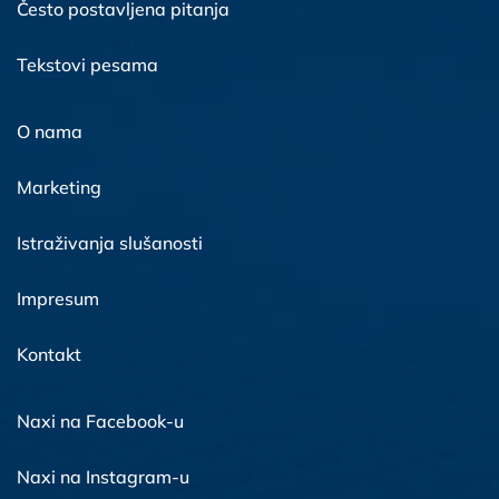
Često postavljena pitanja
Tekstovi pesama
O nama
Marketing
Istraživanja slušanosti
Impresum
Kontakt
Naxi na Facebook-u
Naxi na Instagram-u