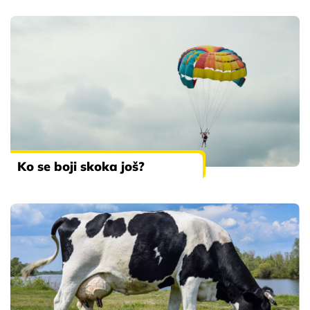
Ko se boji skoka još?