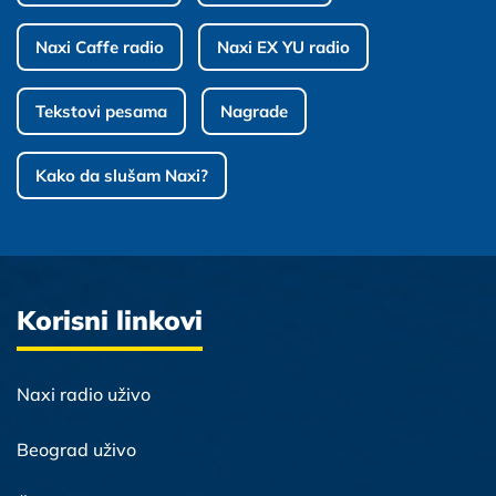
Naxi Caffe radio
Naxi EX YU radio
Tekstovi pesama
Nagrade
Kako da slušam Naxi?
Korisni linkovi
Naxi radio uživo
Beograd uživo