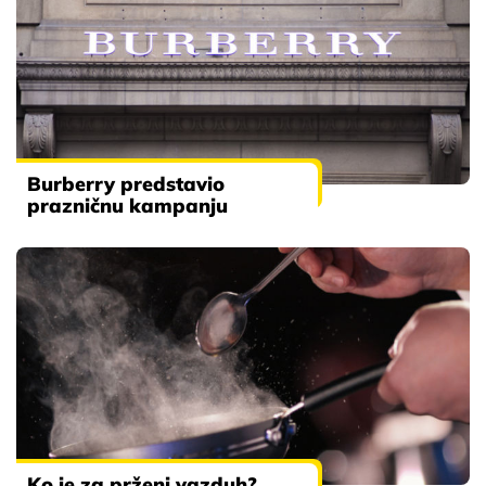
Burberry predstavio
prazničnu kampanju
Ko je za prženi vazduh?