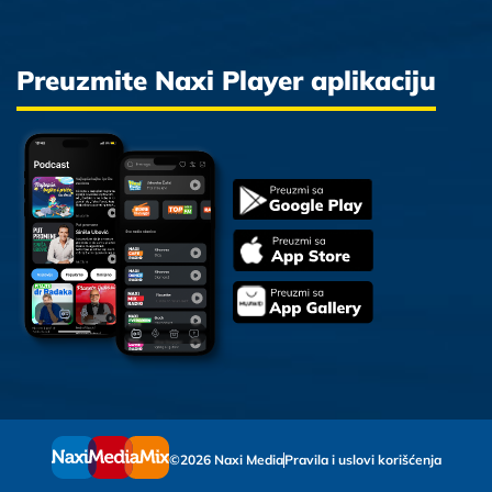
Preuzmite Naxi Player aplikaciju
©2026 Naxi Media
Pravila i uslovi korišćenja