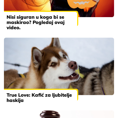
Nisi siguran u koga bi se
maskirao? Pogledaj ovaj
video.
True Love: Kafić za ljubitelje
haskija