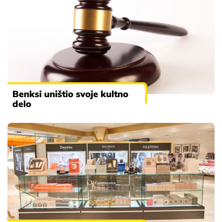
Benksi uništio svoje kultno
delo