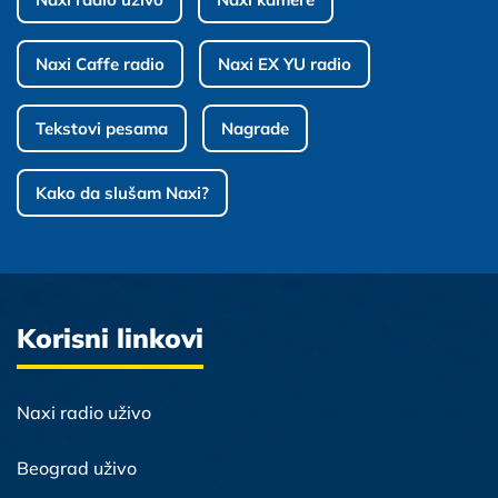
Naxi Caffe radio
Naxi EX YU radio
Tekstovi pesama
Nagrade
Kako da slušam Naxi?
Korisni linkovi
Naxi radio uživo
Beograd uživo