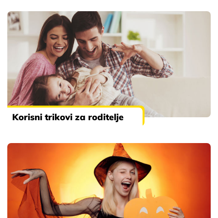
Korisni trikovi za roditelje