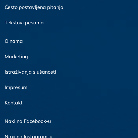
Često postavljena pitanja
Tekstovi pesama
O nama
Marketing
Istraživanja slušanosti
Impresum
Kontakt
Naxi na Facebook-u
Naxi na Instagram-u