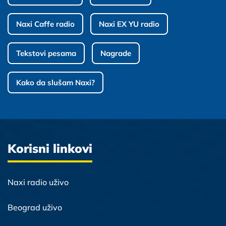
Naxi Caffe radio
Naxi EX YU radio
Tekstovi pesama
Nagrade
Kako da slušam Naxi?
Korisni linkovi
Naxi radio uživo
Beograd uživo