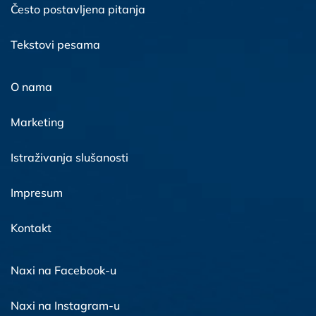
Često postavljena pitanja
Tekstovi pesama
O nama
Marketing
Istraživanja slušanosti
Impresum
Kontakt
Naxi na Facebook-u
Naxi na Instagram-u