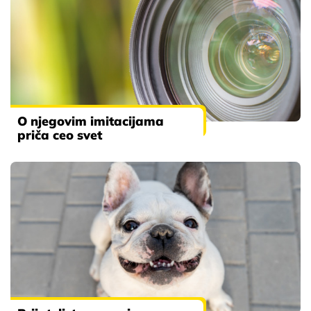
O njegovim imitacijama
priča ceo svet