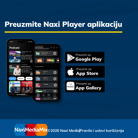
Preuzmite Naxi Player aplikaciju
©2026 Naxi Media
Pravila i uslovi korišćenja