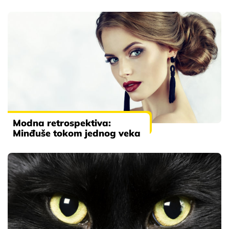
Modna retrospektiva:
Minđuše tokom jednog veka