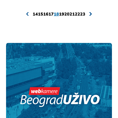
14
15
16
17
18
19
20
21
22
23