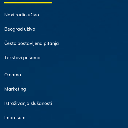
Naxi radio uživo
Beograd uživo
Često postavljena pitanja
Tekstovi pesama
O nama
Marketing
Istraživanja slušanosti
Impresum