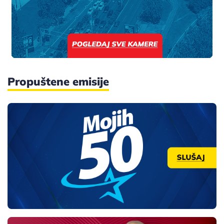
Propuštene emisije