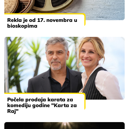
Rekla je od 17. novembra u
bioskopima
Počela prodaja karata za
komediju godine "Karta za
Raj"