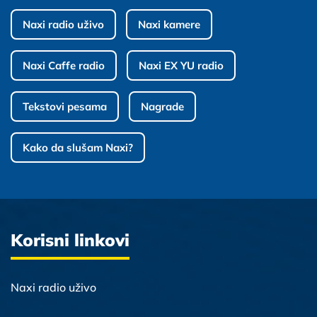
Naxi radio uživo
Naxi kamere
Naxi Caffe radio
Naxi EX YU radio
Tekstovi pesama
Nagrade
Kako da slušam Naxi?
Korisni linkovi
Naxi radio uživo