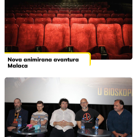
Nova animirana avantura
Malaca