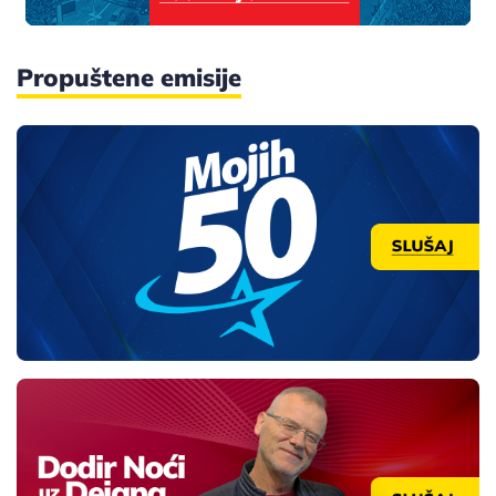
Propuštene emisije