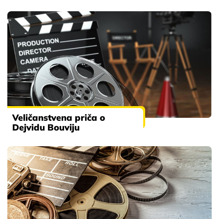
Veličanstvena priča o
Dejvidu Bouviju