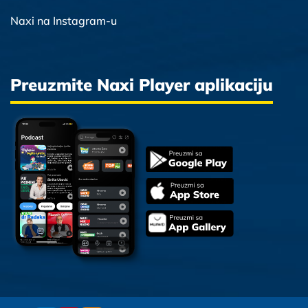
Naxi na Instagram-u
Preuzmite Naxi Player aplikaciju