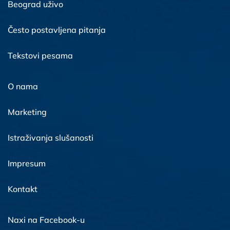
Beograd uživo
Često postavljena pitanja
Tekstovi pesama
O nama
Marketing
Istraživanja slušanosti
Impresum
Kontakt
Naxi na Facebook-u