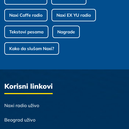
Naxi Caffe radio
Naxi EX YU radio
Tekstovi pesama
Nagrade
Kako da slušam Naxi?
Korisni linkovi
Naxi radio uživo
Beograd uživo