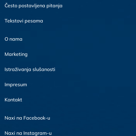
Često postavljena pitanja
Tekstovi pesama
O nama
Marketing
Istraživanja slušanosti
Impresum
Kontakt
Naxi na Facebook-u
Naxi na Instagram-u