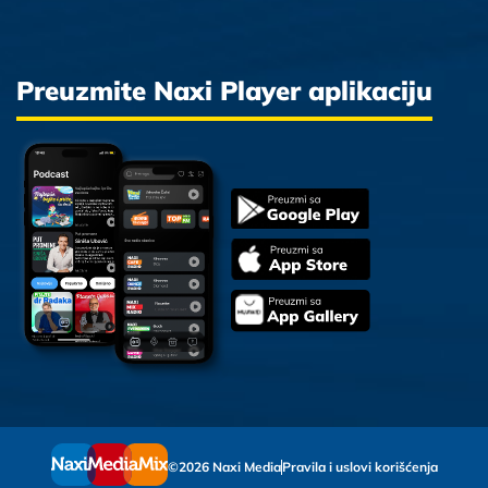
Preuzmite Naxi Player aplikaciju
©2026 Naxi Media
Pravila i uslovi korišćenja