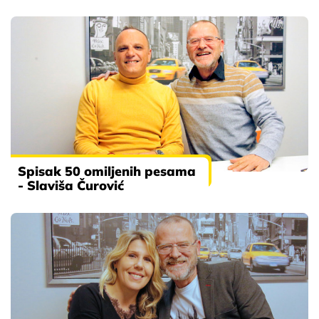
Spisak 50 omiljenih pesama
- Slaviša Čurović