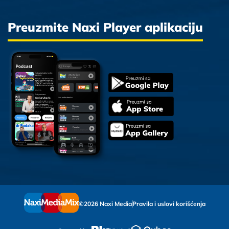
Preuzmite Naxi Player aplikaciju
©2026 Naxi Media
Pravila i uslovi korišćenja