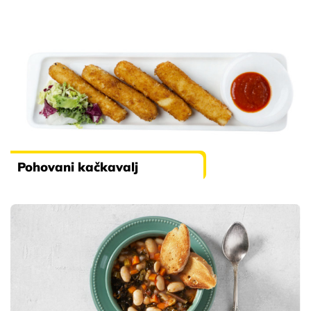
Pohovani kačkavalj