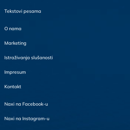
Tekstovi pesama
O nama
Marketing
Istraživanja slušanosti
Impresum
Kontakt
Naxi na Facebook-u
Naxi na Instagram-u