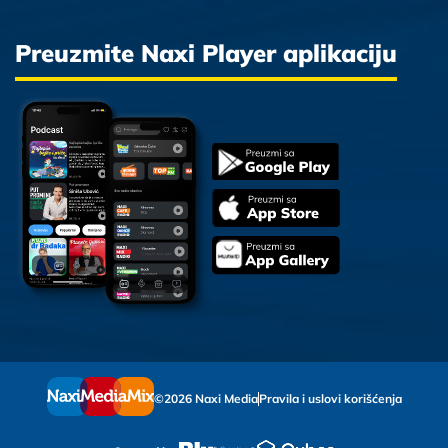
Preuzmite Naxi Player aplikaciju
©2026 Naxi Media
Pravila i uslovi korišćenja