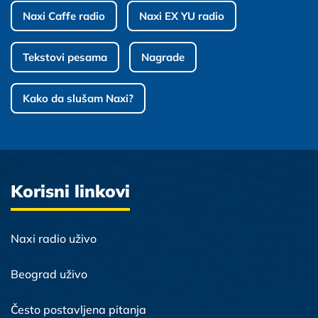
Naxi Caffe radio
Naxi EX YU radio
Tekstovi pesama
Nagrade
Kako da slušam Naxi?
Korisni linkovi
Naxi radio uživo
Beograd uživo
Često postavljena pitanja