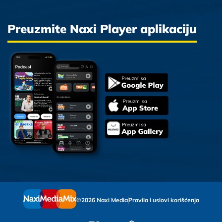
Preuzmite Naxi Player aplikaciju
©2026 Naxi Media
Pravila i uslovi korišćenja