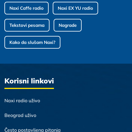
Naxi Caffe radio
Naxi EX YU radio
Tekstovi pesama
Nagrade
Kako da slušam Naxi?
Korisni linkovi
Naxi radio uživo
Beograd uživo
Često postavljena pitanja