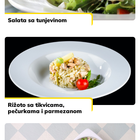
Salata sa tunjevinom
Rižoto sa tikvicama,
pečurkama i parmezanom