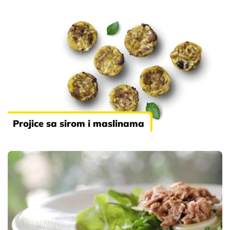
Projice sa sirom i maslinama