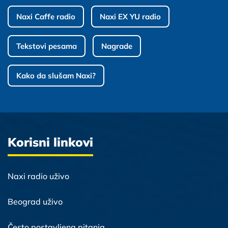
Naxi Caffe radio
Naxi EX YU radio
Tekstovi pesama
Nagrade
Kako da slušam Naxi?
Korisni linkovi
Naxi radio uživo
Beograd uživo
Često postavljena pitanja