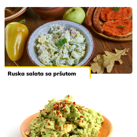
Ruska salata sa pršutom