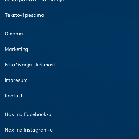
Tekstovi pesama
O nama
Marketing
Istraživanja slušanosti
Impresum
Kontakt
Naxi na Facebook-u
Naxi na Instagram-u