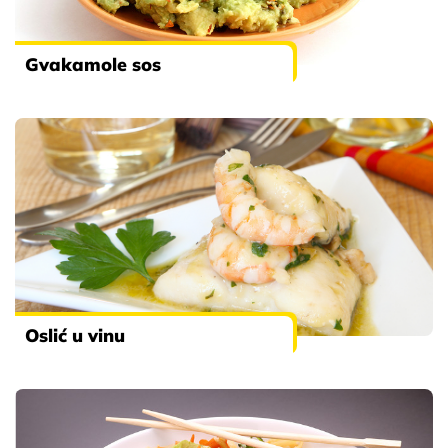
Gvakamole sos
Oslić u vinu