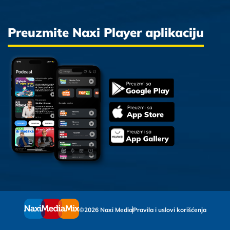
Preuzmite Naxi Player aplikaciju
©2026 Naxi Media
Pravila i uslovi korišćenja