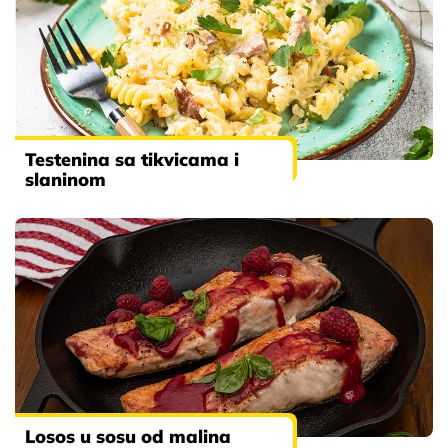
Testenina sa tikvicama i
slaninom
Losos u sosu od malina