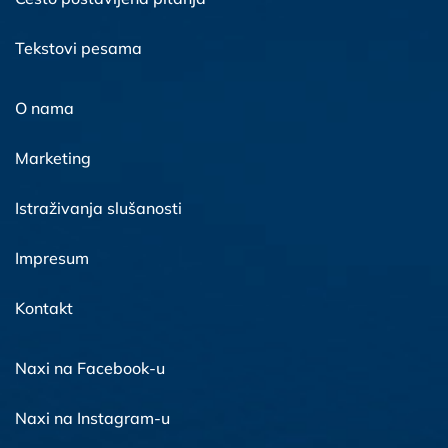
Tekstovi pesama
O nama
Marketing
Istraživanja slušanosti
Impresum
Kontakt
Naxi na Facebook-u
Naxi na Instagram-u