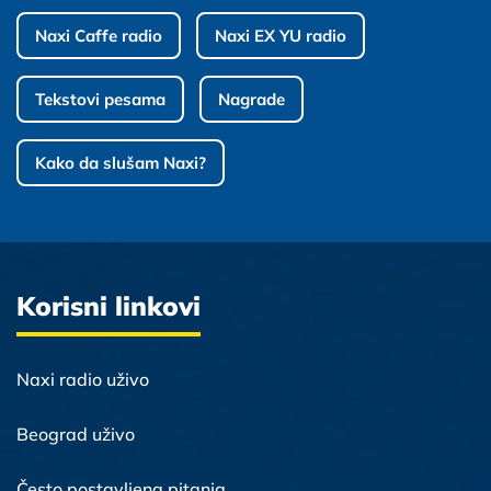
Naxi Caffe radio
Naxi EX YU radio
Tekstovi pesama
Nagrade
Kako da slušam Naxi?
Korisni linkovi
Naxi radio uživo
Beograd uživo
Često postavljena pitanja