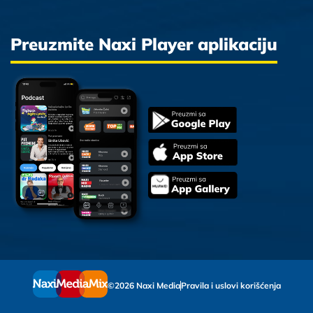
Preuzmite Naxi Player aplikaciju
©2026 Naxi Media
Pravila i uslovi korišćenja