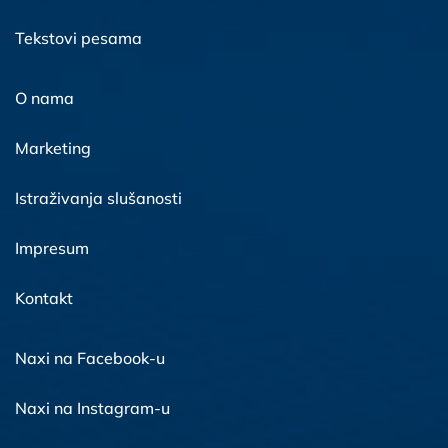
Tekstovi pesama
O nama
Marketing
Istraživanja slušanosti
Impresum
Kontakt
Naxi na Facebook-u
Naxi na Instagram-u