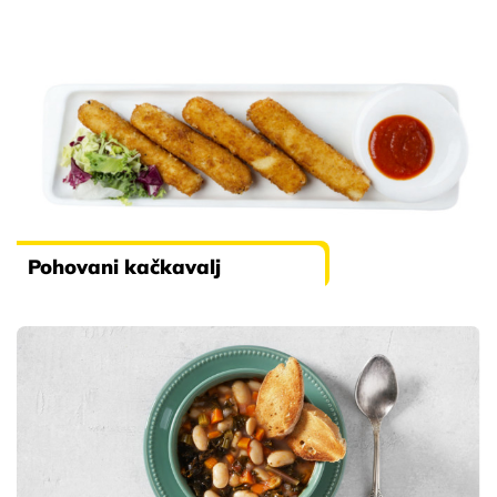
Pohovani kačkavalj