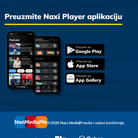
Preuzmite Naxi Player aplikaciju
©2026 Naxi Media
Pravila i uslovi korišćenja