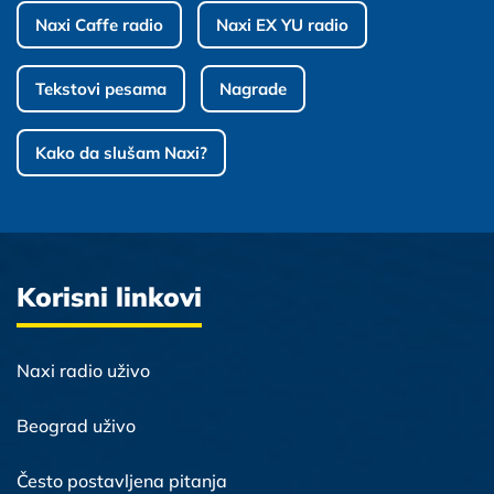
Naxi Caffe radio
Naxi EX YU radio
Tekstovi pesama
Nagrade
Kako da slušam Naxi?
Korisni linkovi
Naxi radio uživo
Beograd uživo
Često postavljena pitanja