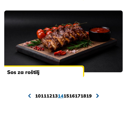
Sos za roštilj
10
11
12
13
14
15
16
17
18
19