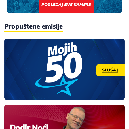
Propuštene emisije