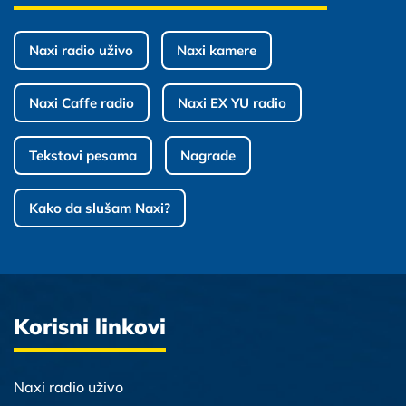
Naxi radio uživo
Naxi kamere
Naxi Caffe radio
Naxi EX YU radio
Tekstovi pesama
Nagrade
Kako da slušam Naxi?
Korisni linkovi
Naxi radio uživo