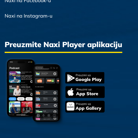
Naxi na Facebook-u
Naxi na Instagram-u
Preuzmite Naxi Player aplikaciju