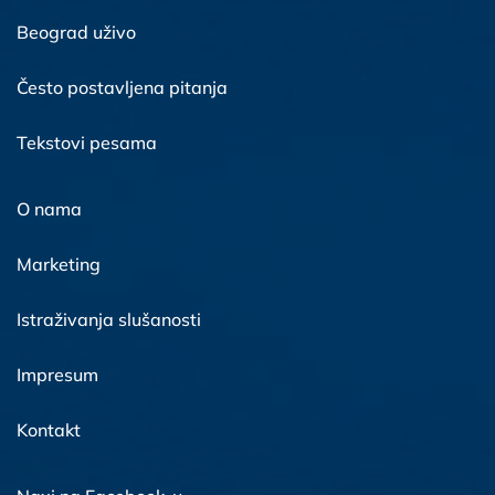
Beograd uživo
Često postavljena pitanja
Tekstovi pesama
O nama
Marketing
Istraživanja slušanosti
Impresum
Kontakt