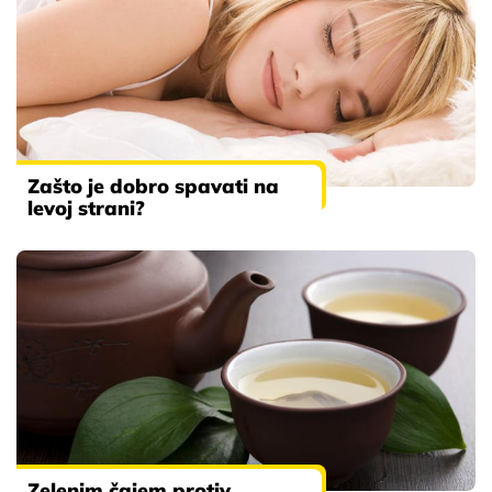
Zašto je dobro spavati na
levoj strani?
Zelenim čajem protiv