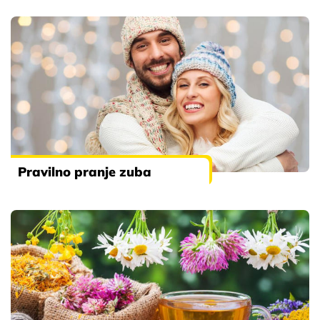
Pravilno pranje zuba