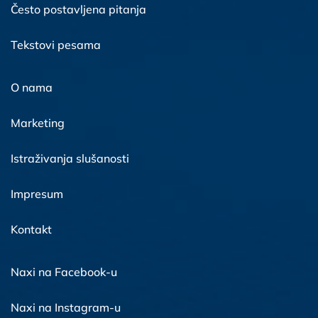
Često postavljena pitanja
Tekstovi pesama
O nama
Marketing
Istraživanja slušanosti
Impresum
Kontakt
Naxi na Facebook-u
Naxi na Instagram-u