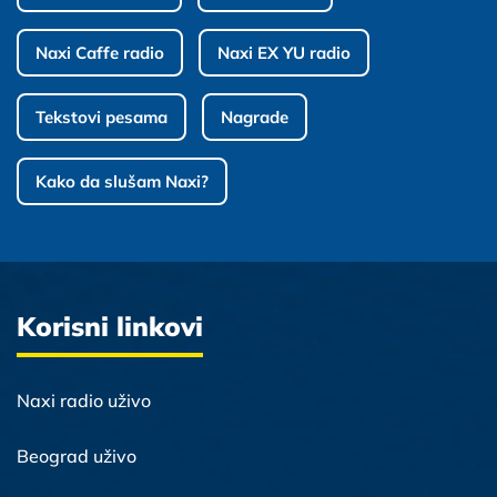
Naxi Caffe radio
Naxi EX YU radio
Tekstovi pesama
Nagrade
Kako da slušam Naxi?
Korisni linkovi
Naxi radio uživo
Beograd uživo