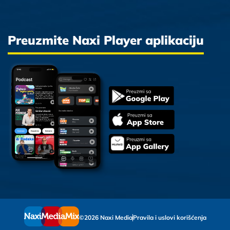
Preuzmite Naxi Player aplikaciju
©2026 Naxi Media
Pravila i uslovi korišćenja