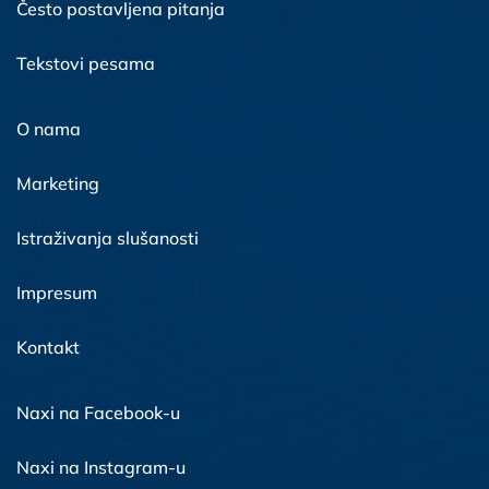
Često postavljena pitanja
Tekstovi pesama
O nama
Marketing
Istraživanja slušanosti
Impresum
Kontakt
Naxi na Facebook-u
Naxi na Instagram-u