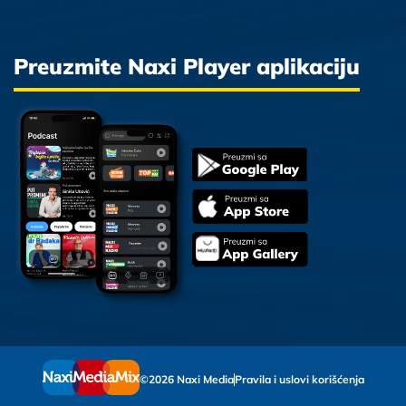
Preuzmite Naxi Player aplikaciju
©2026 Naxi Media
Pravila i uslovi korišćenja