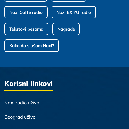
Naxi Caffe radio
Naxi EX YU radio
Tekstovi pesama
Nagrade
Kako da slušam Naxi?
Korisni linkovi
Naxi radio uživo
Beograd uživo