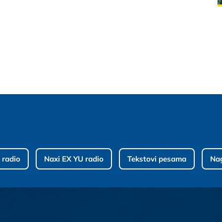
 radio
Naxi EX YU radio
Tekstovi pesama
Na