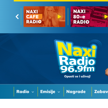
Radio
Emisije
Nagrade
Zaba