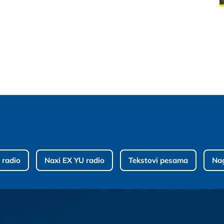
 radio
Naxi EX YU radio
Tekstovi pesama
Na