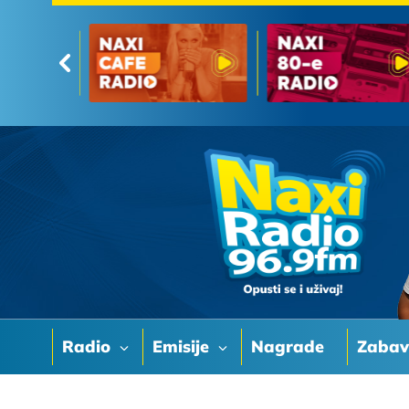
Radio
Emisije
Nagrade
Zaba