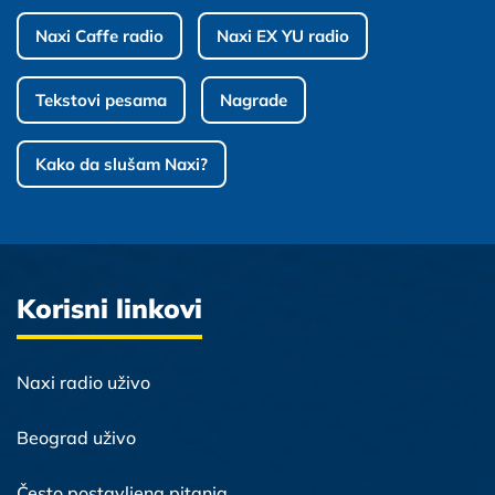
Naxi Caffe radio
Naxi EX YU radio
Tekstovi pesama
Nagrade
Kako da slušam Naxi?
Korisni linkovi
Naxi radio uživo
Beograd uživo
Često postavljena pitanja