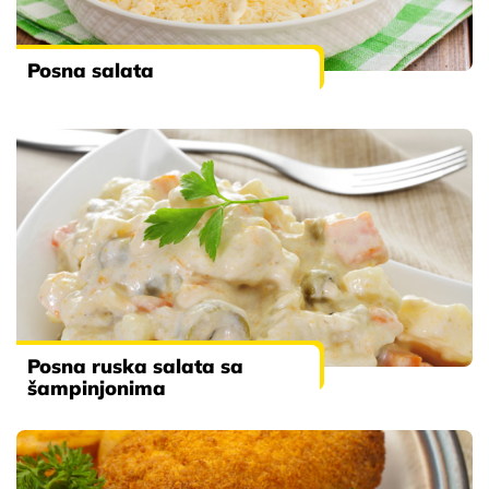
Posna salata
Posna ruska salata sa
šampinjonima