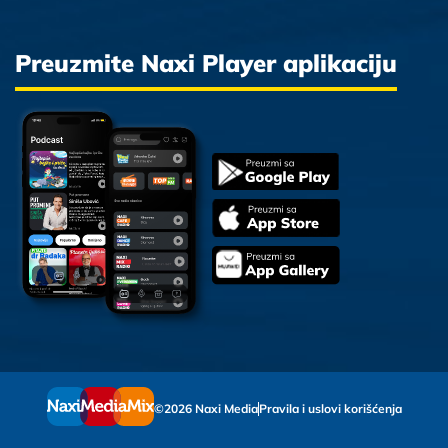
Preuzmite Naxi Player aplikaciju
©2026 Naxi Media
Pravila i uslovi korišćenja