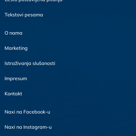
Tekstovi pesama
O nama
Marketing
Istraživanja slušanosti
Impresum
Kontakt
Naxi na Facebook-u
Naxi na Instagram-u