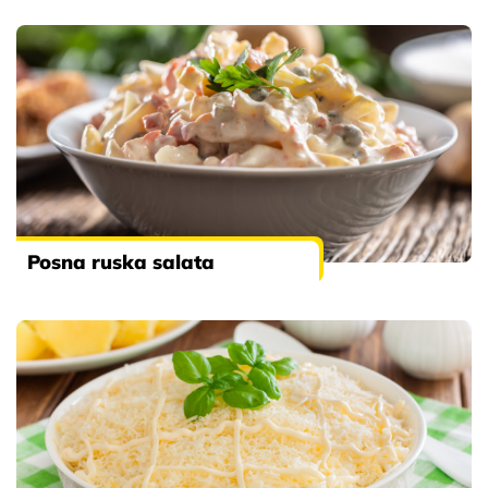
Posna ruska salata