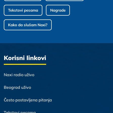
Tekstovi pesama
Nagrade
Kako da slušam Naxi?
Korisni linkovi
Naxi radio uživo
Beograd uživo
Često postavljena pitanja
Tekstovi pesama