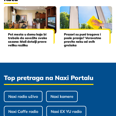
Pet mesta u domu koja bi
Prozori su puni tragova i
trebalo da osvežite svake
posle pranja? Verovatno
sezone: Mali detalji prave
pravite neku od ovih
veliku razliku
grešaka
Top pretraga na Naxi Portalu
Naxi radio uživo
Naxi kamere
Naxi Caffe radio
Naxi EX YU radio