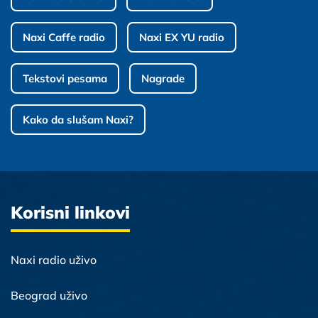
Naxi Caffe radio
Naxi EX YU radio
Tekstovi pesama
Nagrade
Kako da slušam Naxi?
Korisni linkovi
Naxi radio uživo
Beograd uživo