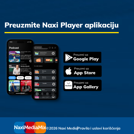
Preuzmite Naxi Player aplikaciju
©2026 Naxi Media
Pravila i uslovi korišćenja