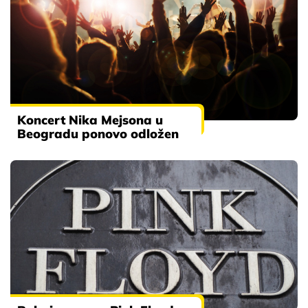
Koncert Nika Mejsona u
Beogradu ponovo odložen