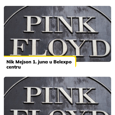
Nik Mejson 1. juna u Belexpo
centru