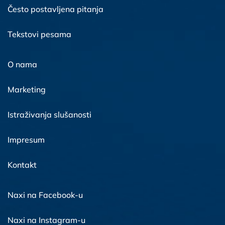
Često postavljena pitanja
Tekstovi pesama
O nama
Marketing
Istraživanja slušanosti
Impresum
Kontakt
Naxi na Facebook-u
Naxi na Instagram-u