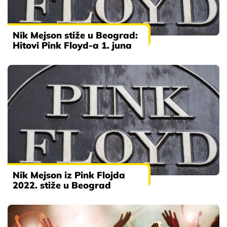
Nik Mejson stiže u Beograd:
Hitovi Pink Floyd-a 1. juna
Nik Mejson iz Pink Flojda
2022. stiže u Beograd