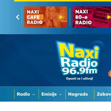
Radio
Emisije
Nagrade
Zaba