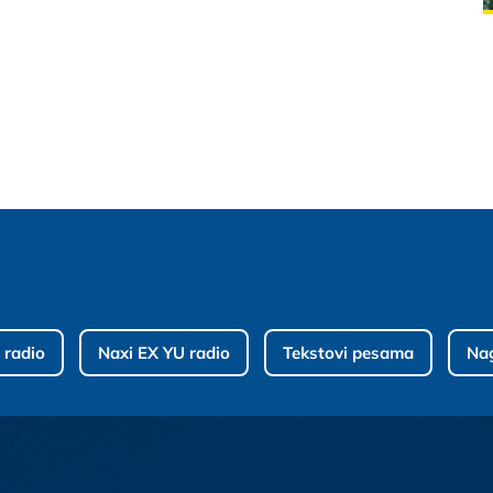
 radio
Naxi EX YU radio
Tekstovi pesama
Na