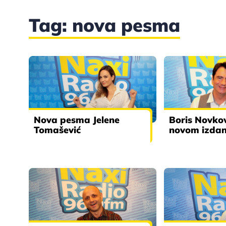
Tag: nova pesma
Nova pesma Jelene
Boris Novkov
Tomašević
novom izdan