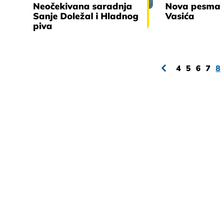
Neočekivana saradnja
Nova pesma 
Sanje Doležal i Hladnog
Vasića
piva
4
5
6
7
8