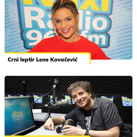
Crni leptir Lene Kovačević