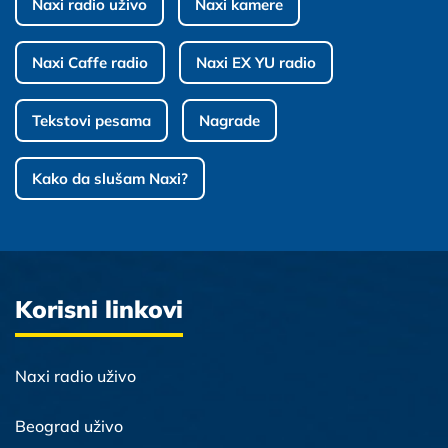
Naxi radio uživo
Naxi kamere
Naxi Caffe radio
Naxi EX YU radio
Tekstovi pesama
Nagrade
Kako da slušam Naxi?
Korisni linkovi
Naxi radio uživo
Beograd uživo