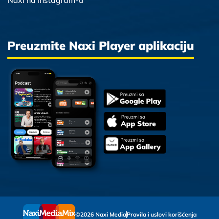
Naxi na Instagram-u
Preuzmite Naxi Player aplikaciju
©2026 Naxi Media
Pravila i uslovi korišćenja