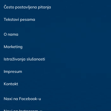
Često postavljena pitanja
Tekstovi pesama
O nama
Marketing
Istraživanja slušanosti
Impresum
Kontakt
Naxi na Facebook-u