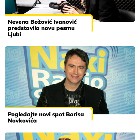
Nevena Božović Ivanović
predstavila novu pesmu
Ljubi
Pogledajte novi spot Borisa
Novkovića