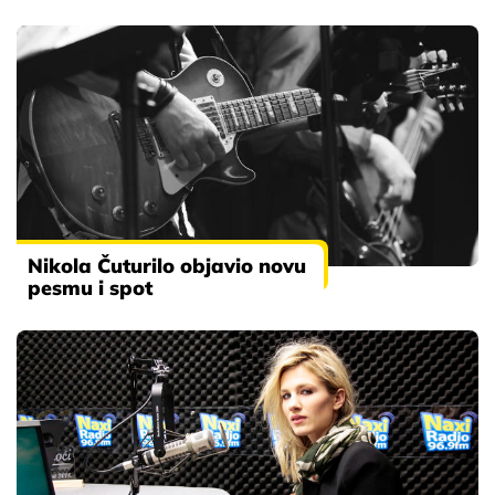
Nikola Čuturilo objavio novu
pesmu i spot