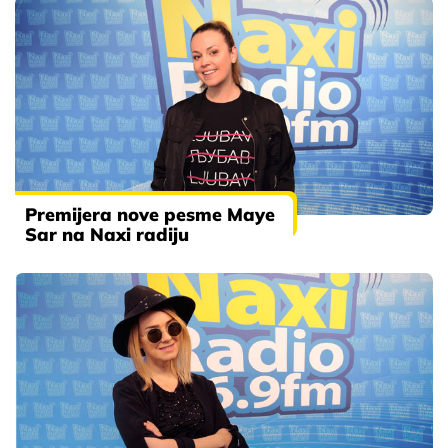
Premijera nove pesme Maye
Sar na Naxi radiju