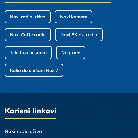
Naxi radio uživo
Naxi kamere
Naxi Caffe radio
Naxi EX YU radio
Tekstovi pesama
Nagrade
Kako da slušam Naxi?
Korisni linkovi
Naxi radio uživo