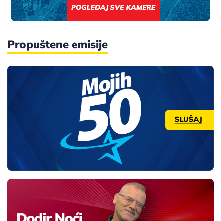
Propuštene emisije