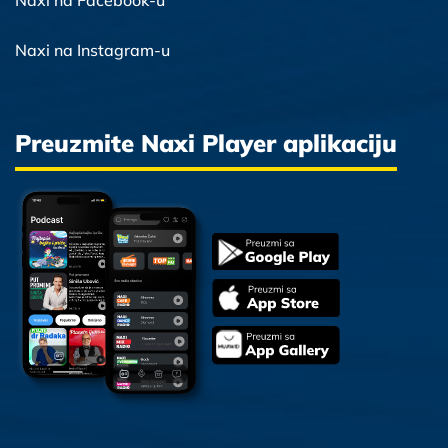
Naxi na Facebook-u
Naxi na Instagram-u
Preuzmite Naxi Player aplikaciju