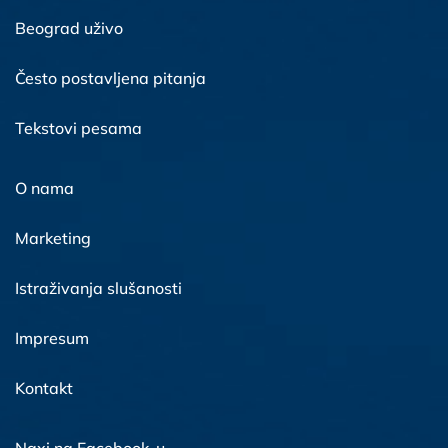
Beograd uživo
Često postavljena pitanja
Tekstovi pesama
O nama
Marketing
Istraživanja slušanosti
Impresum
Kontakt