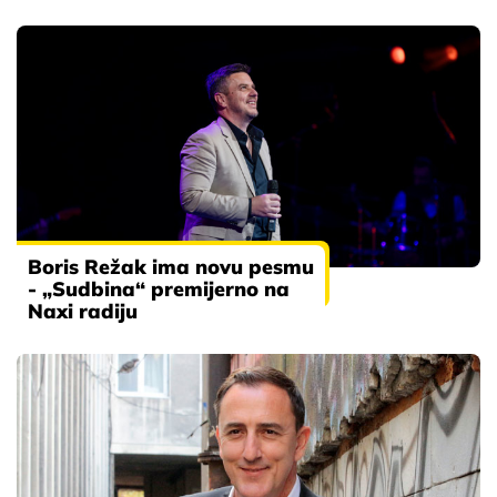
Boris Režak ima novu pesmu
- „Sudbina“ premijerno na
Naxi radiju